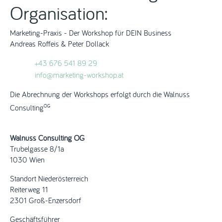
Organisation:
Marketing-Praxis - Der Workshop für DEIN Business
Andreas Roffeis & Peter Dollack
+43 676 541 89 29
info@marketing-workshop.at
Die Abrechnung der Workshops erfolgt durch die Walnuss
OG
Consulting
Walnuss Consulting OG
Trubelgasse 8/1a
1030 Wien
Standort Niederösterreich
Reiterweg 11
2301 Groß-Enzersdorf
Geschäftsführer