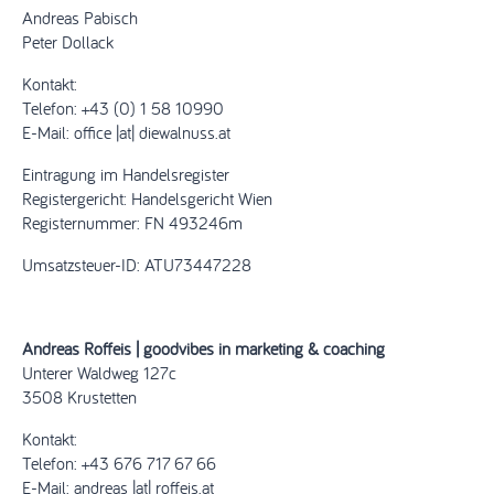
Andreas Pabisch
Peter Dollack
Kontakt:
Telefon: +43 (0) 1 58 10990
E-Mail: office |at| diewalnuss.at
Eintragung im Handelsregister
Registergericht: Handelsgericht Wien
Registernummer: FN 493246m
Umsatzsteuer-ID: ATU73447228
Andreas Roffeis | goodvibes in marketing & coaching
Unterer Waldweg 127c
3508 Krustetten
Kontakt:
Telefon: +43 676 717 67 66
E-Mail: andreas |at| roffeis.at